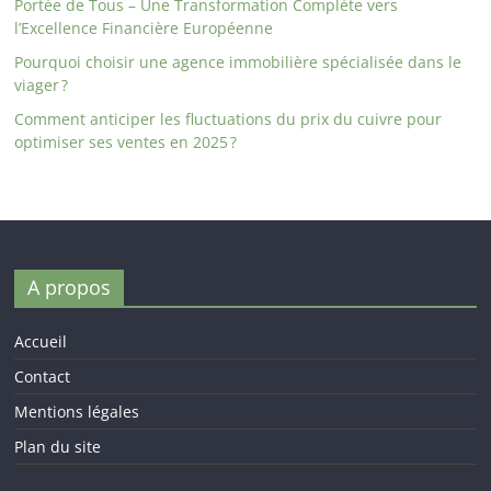
Portée de Tous – Une Transformation Complète vers
l’Excellence Financière Européenne
Pourquoi choisir une agence immobilière spécialisée dans le
viager ?
Comment anticiper les fluctuations du prix du cuivre pour
optimiser ses ventes en 2025 ?
A propos
Accueil
Contact
Mentions légales
Plan du site