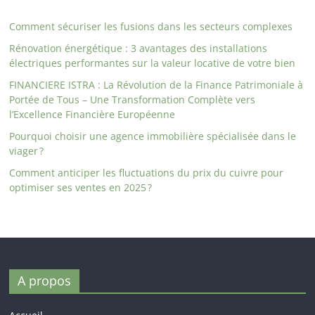
Comment sécuriser les fusions dans les secteurs complexes
Rénovation énergétique : 3 avantages des installations
électriques performantes sur la valeur locative de votre bien
FINANCIERE ISTRA : La Révolution de la Finance Patrimoniale à
Portée de Tous – Une Transformation Complète vers
l’Excellence Financière Européenne
Pourquoi choisir une agence immobilière spécialisée dans le
viager ?
Comment anticiper les fluctuations du prix du cuivre pour
optimiser ses ventes en 2025 ?
A propos