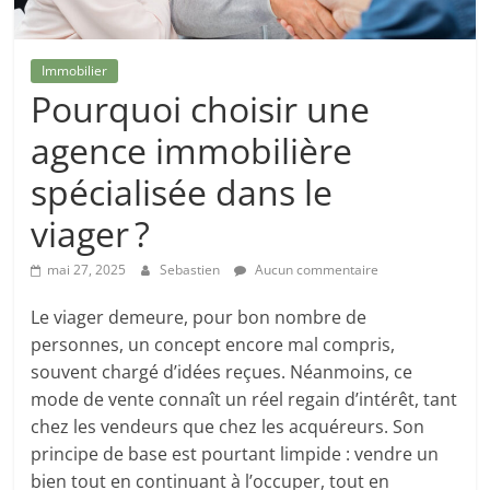
Immobilier
Pourquoi choisir une
agence immobilière
spécialisée dans le
viager ?
mai 27, 2025
Sebastien
Aucun commentaire
Le viager demeure, pour bon nombre de
personnes, un concept encore mal compris,
souvent chargé d’idées reçues. Néanmoins, ce
mode de vente connaît un réel regain d’intérêt, tant
chez les vendeurs que chez les acquéreurs. Son
principe de base est pourtant limpide : vendre un
bien tout en continuant à l’occuper, tout en